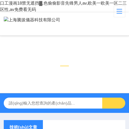
口工漫画18禁无遮挡▓,色偷偷影音先锋男人av,欧美一欧美一区二三
区性,av免费看无码
技術(shù)文章
TECHNICAL ARTICLES
技術(shù)文章